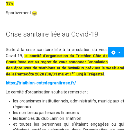
17h.
Sportivement
Crise sanitaire liée au Covid-19
Suite à la crise sanitaire liée à la circulation du virus
Covid-19,
l
e comité d’organisation du Triathlon Côte de
Granit Rose est au regret de vous annoncer l’annulation
des épreuves de triathlons et de SwimRun prévues le week-end
er
de la Pentecôte 2020 (30/31 mai et 1
juin) à Trégastel
.
https://triathlon-cotedegranitrose.fr/
Le comité d’organisation souhaite remercier :
les organismes institutionnels, administratifs, municipaux et
régionaux
les nombreux partenaires financiers
les licenciés du club Lannion Triathlon
et toutes les personnes qui s’étaient engagées ou qui