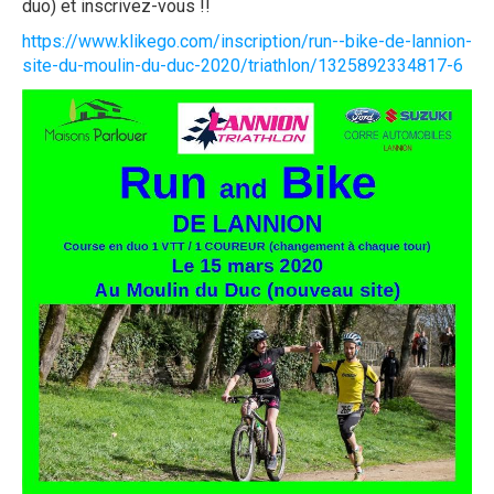
duo) et inscrivez-vous !!
https://www.klikego.com/inscription/run--bike-de-lannion-
site-du-moulin-du-duc-2020/triathlon/1325892334817-6