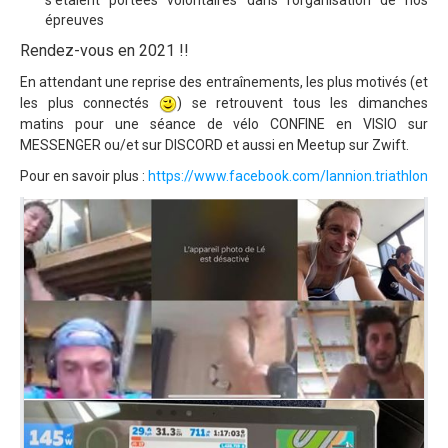
s’étaient portées volontaires dans l’organisation de nos
épreuves
Rendez-vous en 2021 !!
En attendant une reprise des entraînements, les plus motivés (et
les plus connectés
) se retrouvent tous les dimanches
matins pour une séance de vélo CONFINE en VISIO sur
MESSENGER ou/et sur DISCORD et aussi en Meetup sur Zwift.
Pour en savoir plus :
https://www.facebook.com/lannion.triathlon