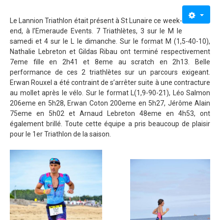
Le Lannion Triathlon était présent à St Lunaire ce week-
end, à l’Emeraude Events. 7 Triathlètes, 3 sur le M le
samedi et 4 sur le L le dimanche. Sur le format M (1,5-40-10),
Nathalie Lebreton et Gildas Ribau ont terminé respectivement
7eme fille en 2h41 et 8eme au scratch en 2h13. Belle
performance de ces 2 triathlètes sur un parcours exigeant.
Erwan Rouxel a été contraint de s’arrêter suite à une contracture
au mollet après le vélo. Sur le format L(1,9-90-21), Léo Salmon
206eme en 5h28, Erwan Coton 200eme en 5h27, Jérôme Alain
75eme en 5h02 et Arnaud Lebreton 48eme en 4h53, ont
également brillé. Toute cette équipe a pris beaucoup de plaisir
pour le 1er Triathlon de la saison.