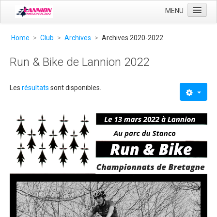
MENU
Accueil
Home
>
Club
>
Archives
>
Archives 2020-2022
Club
Run & Bike de Lannion 2022
Entrainement
Compétition
Les
résultats
sont disponibles.
Liens